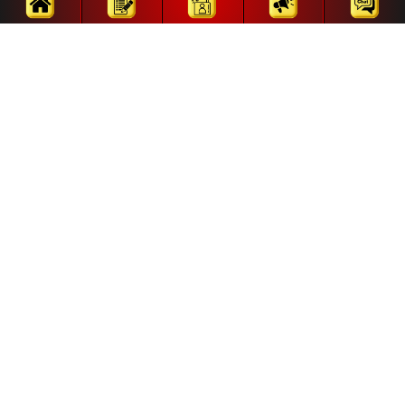
Di sini kamu cuma diminta ngisi data dasar aja. Biasanya
Home
Daftar
Login
Promosi
Livechat
cuma nama pengguna yang kamu mau, kata sandi yang kuat
(biar aman!), dan nomor kontak atau rekening buat keperluan
transaksi nanti.
Tips:
Pastikan data yang kamu isi valid ya, biar nanti pas mau
withdraw
atau butuh bantuan, tim
support
-nya nggak
bingung nyariin kamu.
3. Konfirmasi dan Kelar!
Setelah semua terisi, tinggal klik konfirmasi. Biasanya nggak
butuh waktu lama—dalam hitungan detik, akun kamu sudah
aktif. Nggak ada drama nunggu verifikasi email sampai
berjam-jam. Begitu beres, kamu sudah resmi jadi bagian dari
keluarga besar Megabet808.
4. Kalau Bingung? Tanya Aja!
Inget poin di artikel sebelumnya? Tim
support
mereka itu
manusia asli, bukan bot. Jadi kalau pas daftar kamu ngerasa