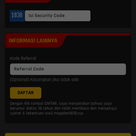
INFORMASI LAINNYA
Kode Referral
(Optional) Kosongkan jika tidak ada
DAFTAR
Dengan klik tombol DAFTAR, saya menyatakan bahwa saya
berumur diatas 18 tahun dan telah membaca dan menyetujui
syarat & ketentuan ww2.megabet808.xyz.