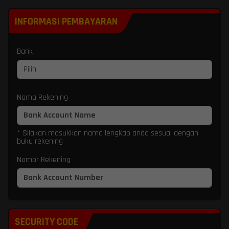
INFORMASI PEMBAYARAN
Bank
Nama Rekening
* Silakan masukkan nama lengkap anda sesuai dengan
buku rekening
Nomor Rekening
SECURITY CODE