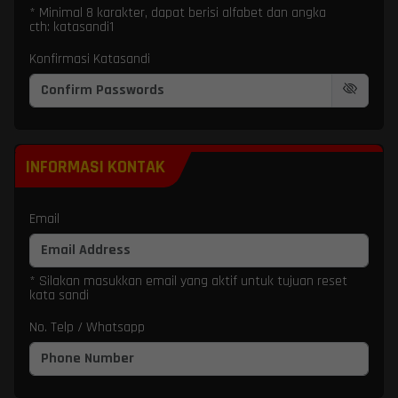
* Minimal 8 karakter, dapat berisi alfabet dan angka
cth: katasandi1
Konfirmasi Katasandi
INFORMASI KONTAK
Email
* Silakan masukkan email yang aktif untuk tujuan reset
kata sandi
No. Telp / Whatsapp